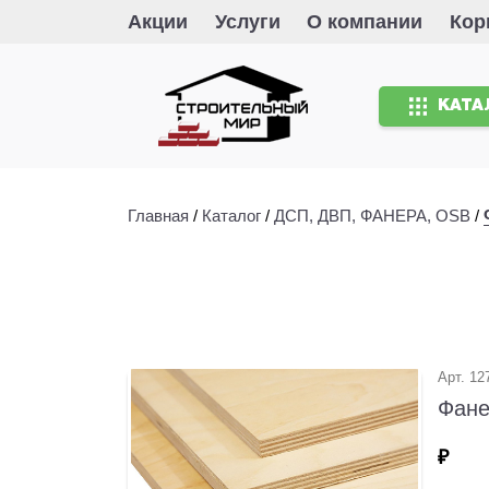
Акции
Услуги
О компании
Кор
КАТА
Главная
/
Каталог
/
ДСП, ДВП, ФАНЕРА, OSB
/
Арт. 12
Фане
₽