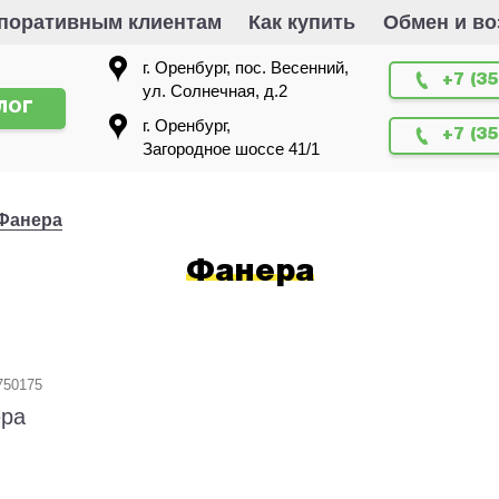
поративным клиентам
Как купить
Обмен и во
г. Оренбург, пос. Весенний,
+7 (35
ул. Солнечная, д.2
ЛОГ
г. Оренбург,
+7 (3
Загородное шоссе 41/1
Фанера
Фанера
750175
ра