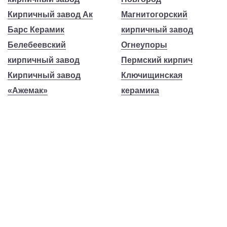
Кирпичный завод Ак
Магнитогорский
Барс Керамик
кирпичный завод
Белебеевский
Огнеупоры
кирпичный завод
Пермский кирпич
Кирпичный завод
Ключищинская
«Ажемак»
керамика