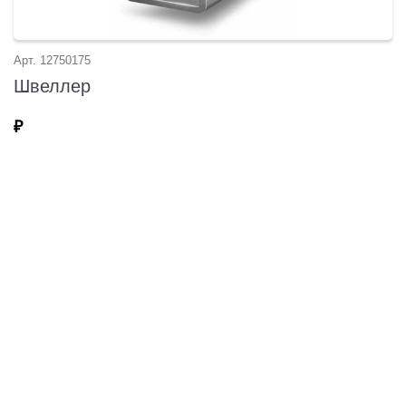
Арт. 12750175
Швеллер
₽