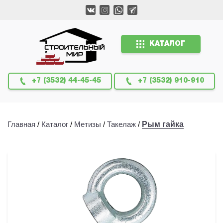
КАТАЛОГ
+7 (3532) 44-45-45
+7 (3532) 910-910
Главная
/
Каталог
/
Метизы
/
Такелаж
/
Рым гайка