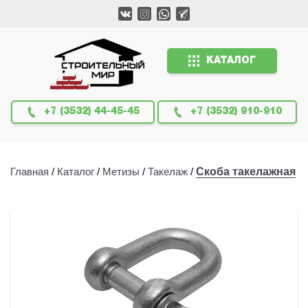
КАТАЛОГ
+7 (3532) 44-45-45
+7 (3532) 910-910
Главная
/
Каталог
/
Метизы
/
Такелаж
/
Скоба такелажная