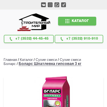
КАТАЛОГ
+7 (3532) 44-45-45
+7 (3532) 910-910
Главная
/
Каталог
/
Сухие смеси
/
Сухие смеси
Боларс
/
Боларс Шпатлевка гипсовая 3 кг