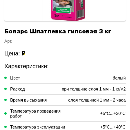
Боларс Шпатлевка гипсовая 3 кг
Арт.
Цена:
₽
Характеристики:
Цвет
белый
Расход
при толщине слоя 1 мм - 1 кг/м2
Время высыхания
слоя толщиной 1 мм - 2 часа
Температура проведения
+5°С...+30°С
работ
Температура эксплуатации
+5°С...+40°С