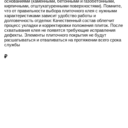
основаниями (каменными, бетонными и газобетонными,
кирпичными, отштукатуренными поверхностями). Помните,
что от правильности выбора плиточного клея с нужными
характеристиками зависит удобство работы и
долговечность отделки: Качественный состав облегчит
процесс укладки и корректировки положения плиток. После
схватывания клея не появятся требующие исправления
дефекты. Элементы плиточного покрытия не будут
расшатываться и отваливаться на протяжении всего срока
службы
₽