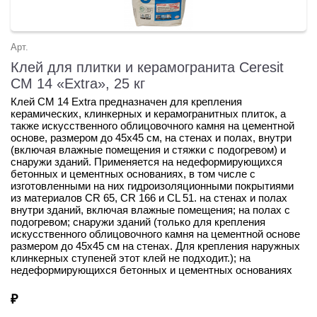
Арт.
Клей для плитки и керамогранита Ceresit
CM 14 «Extra», 25 кг
Клей CM 14 Extra предназначен для крепления
керамических, клинкерных и керамогранитных плиток, а
также искусственного облицовочного камня на цементной
основе, размером до 45х45 см, на стенах и полах, внутри
(включая влажные помещения и стяжки с подогревом) и
снаружи зданий. Применяется на недеформирующихся
бетонных и цементных основаниях, в том числе с
изготовленными на них гидроизоляционными покрытиями
из материалов CR 65, CR 166 и CL 51. на стенах и полах
внутри зданий, включая влажные помещения; на полах с
подогревом; снаружи зданий (только для крепления
искусственного облицовочного камня на цементной основе
размером до 45х45 см на стенах. Для крепления наружных
клинкерных ступеней этот клей не подходит.); на
недеформирующихся бетонных и цементных основаниях
₽