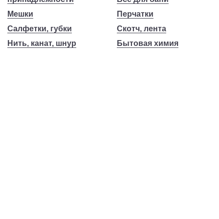
Мешки
Перчатки
Салфетки, губки
Скотч, лента
Нить, канат, шнур
Бытовая химия