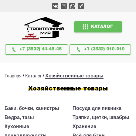
КАТАЛОГ
+7 (3532) 44-45-45
+7 (3532) 910-910
Главная
/
Каталог
/
Хозяйственные товары
Хозяйственные товары
Баки, бочки, канистры
Посуда для пикника
Ведра, тазы
Тряпки, щетки, швабры
Кухонные
Хранение
принадлежности
Всё для бани