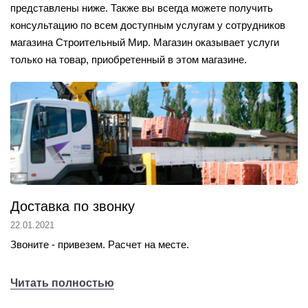
представлены ниже. Также вы всегда можете получить
консультацию по всем доступным услугам у сотрудников
магазина Строительный Мир. Магазин оказывает услуги
только на товар, приобретенный в этом магазине.
Доставка по звонку
22.01.2021
Звоните - привезем. Расчет на месте.
Читать полностью