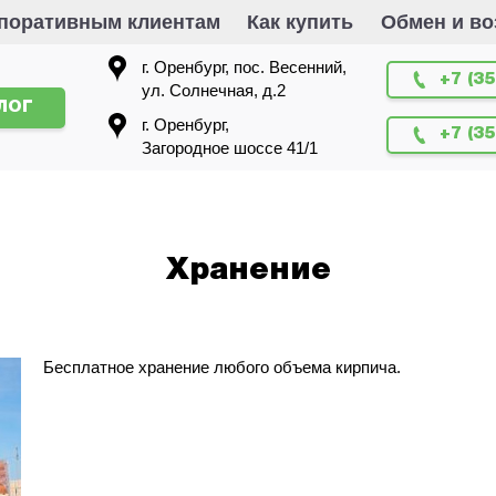
поративным клиентам
Как купить
Обмен и во
г. Оренбург, пос. Весенний,
+7 (35
ул. Солнечная, д.2
ЛОГ
г. Оренбург,
+7 (3
Загородное шоссе 41/1
Хранение
Бесплатное хранение любого объема кирпича.